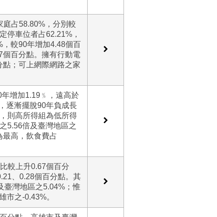
庭占58.80%，分別較
定停車位者占62.21%，
%，較90年增加4.48個百
.27個百分點。擁有行動電
個百分點；可上網際網路之家
0年增加1.19﹪，遠高於
﹪，逐漸擺脫90年負成長
，則高所得組為低所得
市之5.56倍及臺灣地區之
﹪為最高，飲食費占
比較上升0.67個百分
.21、0.28個百分點。其
及臺灣地區之5.04%；惟
市之-0.43%。