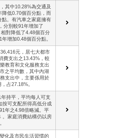
，其中10.28%為交通及
年降低0.70個百分點，而
個百分點。有汽車之家庭擁有
%，分別較91年增加了
，相對降低了4.48個百分
1年增加0.48個百分點。
6,416元，居七大都市
消費支出之13.43%，較
娛樂教育和文化服務支出
市之平均數，其中內湖
服務支出中，主要係用於
占27.18%。
91年持平，平均每人可支
家庭如按可支配所得高低分成
1年之4.98倍略減。平
98﹪。家庭消費結構仍以房
次。
變化及市民生活習慣的