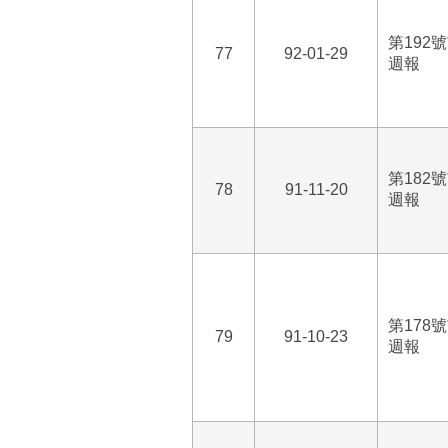
第192
77
92-01-29
週報
第182
78
91-11-20
週報
第178
79
91-10-23
週報