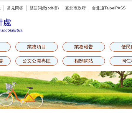
統
常見問答
雙語詞彙(pdf檔)
臺北市政府
台北通TaipeiPASS
業務項目
業務報告
便民
開
公文公開專區
相關網站
同仁