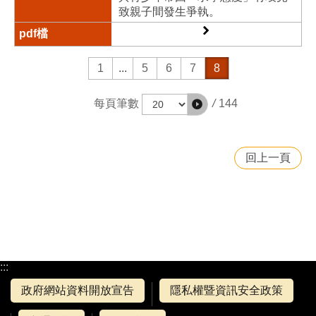
致親子間發生爭執。
1
...
5
6
7
8
/
144
每頁筆數
回上一頁
:::
政府網站資料開放宣告
隱私權暨資訊安全政策