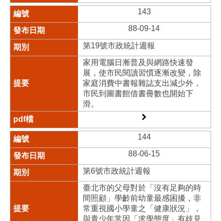
143
88-09-14
第19號市政統計週報
家用電腦日漸普及與網路快速發
展，使市民閱讀習慣逐漸改變，除
家庭消費中書報雜誌支出減少外，
市民到圖書館借書冊數也開始下
滑。
144
88-06-15
第6號市政統計週報
臺北市的父母對於「沒有足夠的時
間照顧」學齡前幼童最感困擾，非
常重視國小學童之「健康狀況」，
與青少年常因「求學態度」有歧見