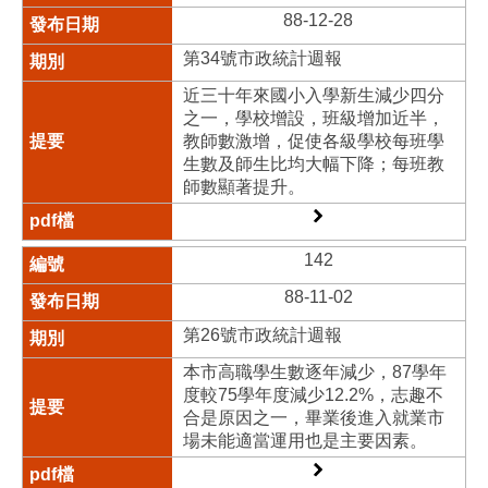
88-12-28
第34號市政統計週報
近三十年來國小入學新生減少四分
之一，學校增設，班級增加近半，
教師數激增，促使各級學校每班學
生數及師生比均大幅下降；每班教
師數顯著提升。
142
88-11-02
第26號市政統計週報
本市高職學生數逐年減少，87學年
度較75學年度減少12.2%，志趣不
合是原因之一，畢業後進入就業市
場未能適當運用也是主要因素。