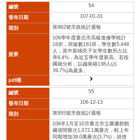
54
107-01-31
第962號市政統計週報
106學年度臺北市高級進修學校計
16所，班級數181班，學生數5,448
人；其中新移民子女學生數所占比
率6.4%，為近五學年度新高。若按
國籍分析，以越南籍138人(占
39.7%)為最多。
55
106-12-13
第955號市政統計週報
106年1月至10月臺北市立圖書館館
藏借閱冊次1,072.1萬冊次，較上年
同期增加38.0萬冊次(3.7%)；就借