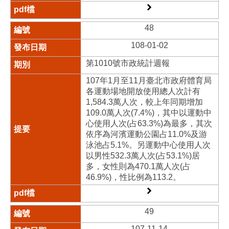
48
108-01-02
第1010號市政統計週報
107年1月至11月臺北市政府體育局
各運動場地開放使用總人次計有
1,584.3萬人次，較上年同期增加
109.0萬人次(7.4%)，其中以運動中
心使用人次(占63.3%)為最多，其次
依序為河濱運動公園占11.0%及游
泳池占5.1%。另運動中心使用人次
以男性532.3萬人次(占53.1%)居
多，女性則為470.1萬人次(占
46.9%)，性比例為113.2。
49
107-11-14