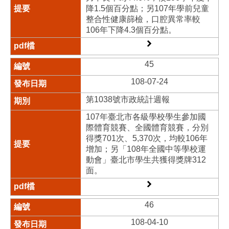
降1.5個百分點；另107年學前兒童
整合性健康篩檢，口腔異常率較
106年下降4.3個百分點。
45
108-07-24
第1038號市政統計週報
107年臺北市各級學校學生參加國
際體育競賽、全國體育競賽，分別
得獎701次、5,370次，均較106年
增加；另「108年全國中等學校運
動會」臺北市學生共獲得獎牌312
面。
46
108-04-10