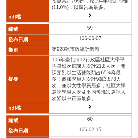
拍攝共計705部，較104年增加70部
(11.0%)，以廣告為最多。
59
106-06-07
第928號市政統計週報
105年臺北市12行政區社區大學平
均每班次選課人次計21.8人次，開
課類別以生活藝能類占65%為最
多；參加學員人次計9萬3,878人
次，並以女性學員居多；社區大學
選課學員人次及平均每班次選課人
次皆以中正區最多。
60
106-02-15