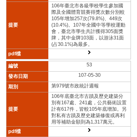
106年臺北市各級學校學生參加國
際及全國體育競賽得獎次數分別較
105年增加257次(79.8%)、449次
(10.4%)。107年全國中等學校運動
會，臺北市學生共計獲得305面獎
牌，其中金牌103面，以游泳31面
(占30.1%)為最多。
53
107-05-30
第979號市政統計週報
106年底臺北市古蹟及歷史建築分
別有167處、241處，公共藝術設置
計有617件，皆較105年底增加。另
對私有古蹟及歷史建築修復或再利
用等補助金額則為1,317萬元。