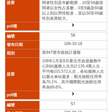
閱者性別及年齡觀察，10至59歲借
閱者以女性占多數，0至9歲及60歲
以上則以男性較多，並以30至49歲
性別差異較大。
56
106-10-18
第947號市政統計週報
106年1月至8月臺北市旅遊服務中
心到站服務人次共計135.4萬人次，
平均每日5,572人次，各站服務人次
以臺北車站最多；觀光旅館住用率
為70.1%，其中國際觀光旅館住用
率為69.6%。
57