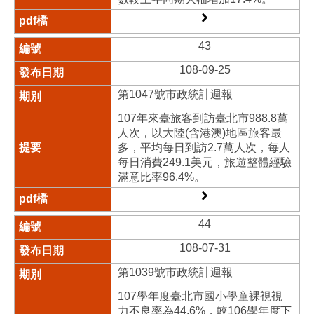
43
108-09-25
第1047號市政統計週報
107年來臺旅客到訪臺北市988.8萬
人次，以大陸(含港澳)地區旅客最
多，平均每日到訪2.7萬人次，每人
每日消費249.1美元，旅遊整體經驗
滿意比率96.4%。
44
108-07-31
第1039號市政統計週報
107學年度臺北市國小學童裸視視
力不良率為44.6%，較106學年度下