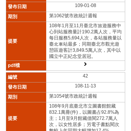
109-01-08
第1062號市政統計週報
108年1月至11月臺北市旅遊服務中
心到站服務量計190.2萬人次，平均
每日服務5,694人次，各站服務量以
臺北車站最多；同期臺北市觀光遊
憩區遊客計3,849.5萬人次，其中以
國立中正紀念堂居冠。
42
108-11-13
第1054號市政統計週報
108年9月底臺北市立圖書館館藏
832.1萬冊(件)，以圖書占92.8%為
主；1月至9月館藏借閱272.7萬人
次，以女性居多；另電子書點閱次
數較上年同期大幅增加17.4%。