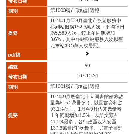
第1003號市政統計週報
107年1月至9月臺北市旅遊服務中
心到站服務152.6萬人次，平均每日
為5,589人次，較上年同期增加
3.6%，其中各站到站服務人次以臺
北車站38.5萬人次居冠。
50
107-10-31
第1001號市政統計週報
107年9月底臺北市立圖書館館藏數
量為815.2萬冊(件)，以圖書資料占
93.1%為主。1月至9月借閱數量較
上年同期增加1.5%，以語文類占
41.5%最多；各行政區以大安區
137.6萬冊(件)次最多。另電子書點